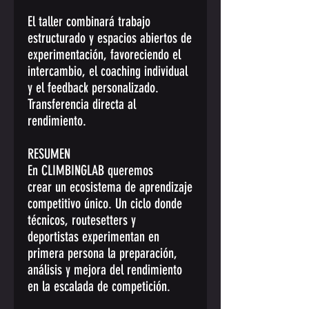
El taller combinará trabajo
estructurado y espacios abiertos de
experimentación, favoreciendo el
intercambio, el coaching individual
y el feedback personalizado.
Transferencia directa al
rendimiento.
RESUMEN
En CLIMBINGLAB queremos
crear un ecosistema de aprendizaje
competitivo único. Un ciclo donde
técnicos, routesetters y
deportistas experimentan en
primera persona la preparación,
análisis y mejora del rendimiento
en la escalada de competición.