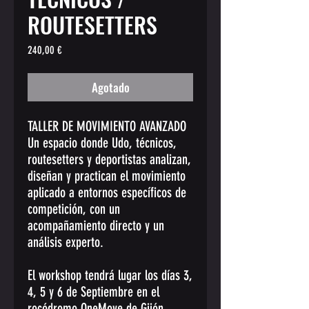
ROUTESETTERS
Precio
240,00 €
Agotado
TALLER DE MOVIMIENTO AVANZADO
Un espacio donde Udo, técnicos,
routesetters y deportistas analizan,
diseñan y practican el movimiento
aplicado a entornos específicos de
competición, con un
acompañamiento directo y un
análisis experto.
El workshop tendrá lugar los días 3,
4, 5 y 6 de Septiembre en el
rocódromo OneMove de Gijón.