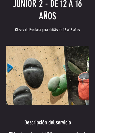
JUNIOR 2 - DE 12 A 16
AÑOS
Clases de Escalada para niñ@s de 12 a 16 años
Descripción del servicio